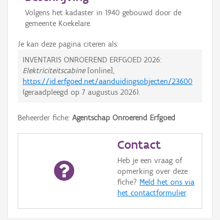
Volgens het kadaster in 1940 gebouwd door de
gemeente Koekelare.
Je kan deze pagina citeren als:
INVENTARIS ONROEREND ERFGOED 2026:
Elektriciteitscabine
[online],
https://id.erfgoed.net/aanduidingsobjecten/23600
(geraadpleegd op
7 augustus 2026
).
Beheerder fiche:
Agentschap Onroerend Erfgoed
Contact
Heb je een vraag of
opmerking over deze
fiche?
Meld het ons via
het contactformulier
.