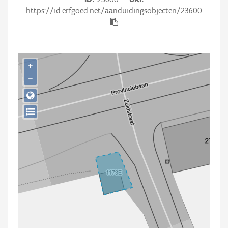
Persoon of collectief
https://id.erfgoed.net/aanduidingsobjecten/23600
Downloads
Hergebruik
+
Aanmelden
−