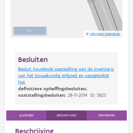
10 m
©
Informatie Vlaanderen
Besluiten
Besluit houdende vaststelling van de inventaris
van het bouwkundig erfgoed en vastgestelde
lijst
definitieve opheffingsbesluiten,
vaststellingsbesluiten:
28-11-2014 ID: 5825
ALGEMEEN
BESCHRIJVING
KENMERKEN
Beschrijving