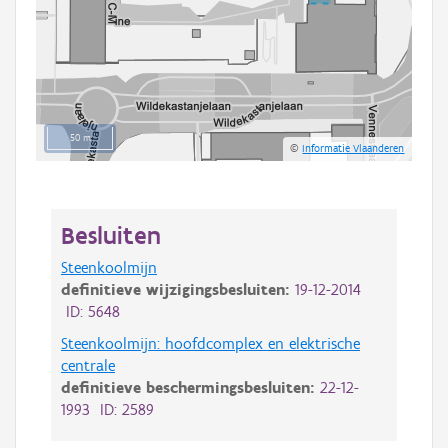
50 m
©
Informatie Vlaanderen
Besluiten
Steenkoolmijn
definitieve wijzigingsbesluiten:
19-12-2014
ID: 5648
Steenkoolmijn: hoofdcomplex en elektrische
centrale
definitieve beschermingsbesluiten:
22-12-
1993 ID: 2589