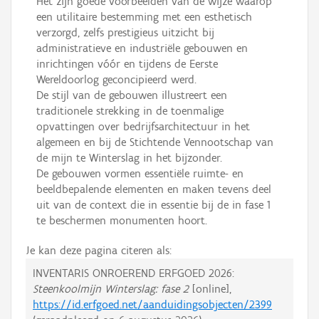
Het zijn goede voorbeelden van de wijze waarop
een utilitaire bestemming met een esthetisch
verzorgd, zelfs prestigieus uitzicht bij
administratieve en industriële gebouwen en
inrichtingen vóór en tijdens de Eerste
Wereldoorlog geconcipieerd werd.
De stijl van de gebouwen illustreert een
traditionele strekking in de toenmalige
opvattingen over bedrijfsarchitectuur in het
algemeen en bij de Stichtende Vennootschap van
de mijn te Winterslag in het bijzonder.
De gebouwen vormen essentiële ruimte- en
beeldbepalende elementen en maken tevens deel
uit van de context die in essentie bij de in fase 1
te beschermen monumenten hoort.
Je kan deze pagina citeren als:
INVENTARIS ONROEREND ERFGOED 2026:
Steenkoolmijn Winterslag: fase 2
[online],
https://id.erfgoed.net/aanduidingsobjecten/2399