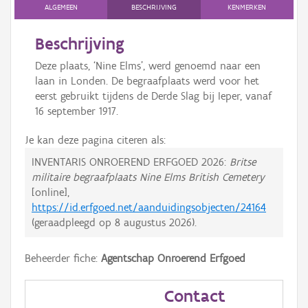
ALGEMEEN
BESCHRIJVING
KENMERKEN
Beschrijving
Deze plaats, ‘Nine Elms’, werd genoemd naar een
laan in Londen. De begraafplaats werd voor het
eerst gebruikt tijdens de Derde Slag bij Ieper, vanaf
16 september 1917.
Je kan deze pagina citeren als:
INVENTARIS ONROEREND ERFGOED 2026:
Britse
militaire begraafplaats Nine Elms British Cemetery
[online],
https://id.erfgoed.net/aanduidingsobjecten/24164
(geraadpleegd op
8 augustus 2026
).
Beheerder fiche:
Agentschap Onroerend Erfgoed
Contact