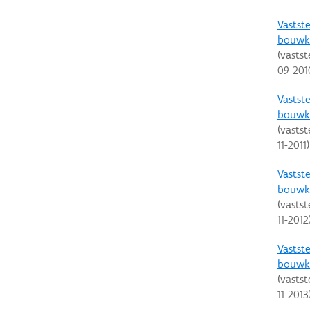
Vastste
bouwku
(vastst
09-201
Vastste
bouwku
(vastst
11-2011
)
Vastste
bouwku
(vastst
11-2012
Vastste
bouwku
(vastst
11-2013