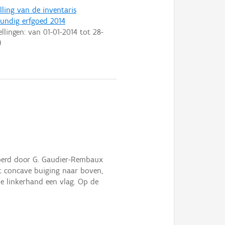
lling van de inventaris
ndig erfgoed 2014
ellingen: van
01-01-2014
tot
28-
)
voerd door G. Gaudier-Rembaux
et concave buiging naar boven,
e linkerhand een vlag. Op de