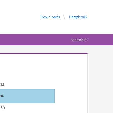
Downloads
Hergebruik
Aanmelden
024
el.