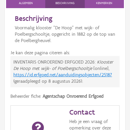
ALGEMEEN
BESCHRIJVING
KENMERKEN
Beschrijving
Voormalig klooster "De Hoop" met wijk- of
Poelbergschooltje, opgericht in 1882 op de top van
de Poelbergheuvel.
Je kan deze pagina citeren als:
INVENTARIS ONROEREND ERFGOED 2026:
Klooster
De Hoop met wijk- of Poelbergschooltje
[online],
https://id.erfgoed.net/aanduidingsobjecten/25187
(geraadpleegd op
8 augustus 2026
).
Beheerder fiche:
Agentschap Onroerend Erfgoed
Contact
Heb je een vraag of
opmerking over deze