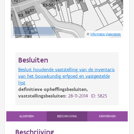
50 m
©
Informatie Vlaanderen
Besluiten
Besluit houdende vaststelling van de inventaris
van het bouwkundig erfgoed en vastgestelde
lijst
definitieve opheffingsbesluiten,
vaststellingsbesluiten:
28-11-2014 ID: 5825
ALGEMEEN
BESCHRIJVING
KENMERKEN
Beschrijving