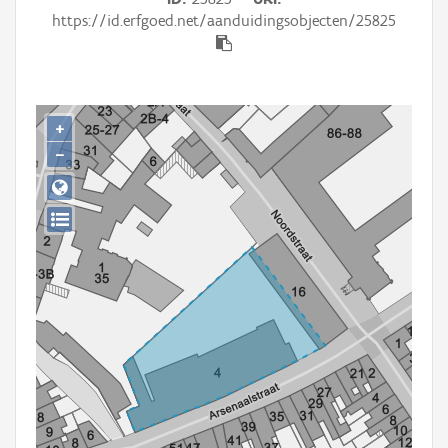
Persoon of collectief
https://id.erfgoed.net/aanduidingsobjecten/25825
Downloads
Hergebruik
+
Aanmelden
−