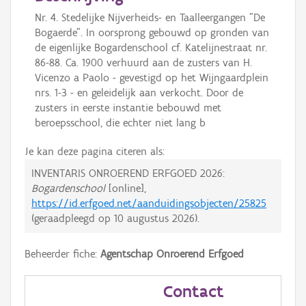
Nr. 4. Stedelijke Nijverheids- en Taalleergangen "De
Bogaerde". In oorsprong gebouwd op gronden van
de eigenlijke Bogardenschool cf. Katelijnestraat nr.
86-88. Ca. 1900 verhuurd aan de zusters van H.
Vicenzo a Paolo - gevestigd op het Wijngaardplein
nrs. 1-3 - en geleidelijk aan verkocht. Door de
zusters in eerste instantie bebouwd met
beroepsschool, die echter niet lang b
Je kan deze pagina citeren als:
INVENTARIS ONROEREND ERFGOED 2026:
Bogardenschool
[online],
https://id.erfgoed.net/aanduidingsobjecten/25825
(geraadpleegd op
10 augustus 2026
).
Beheerder fiche:
Agentschap Onroerend Erfgoed
Contact