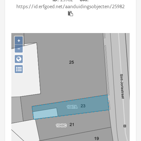
Persoon of collectief
https://id.erfgoed.net/aanduidingsobjecten/25982
Downloads
Hergebruik
+
Aanmelden
−