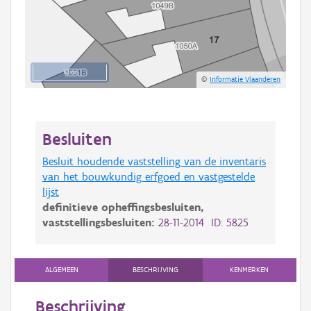
10 m
©
Informatie Vlaanderen
Besluiten
Besluit houdende vaststelling van de inventaris
van het bouwkundig erfgoed en vastgestelde
lijst
definitieve opheffingsbesluiten,
vaststellingsbesluiten:
28-11-2014 ID: 5825
ALGEMEEN
BESCHRIJVING
KENMERKEN
Beschrijving