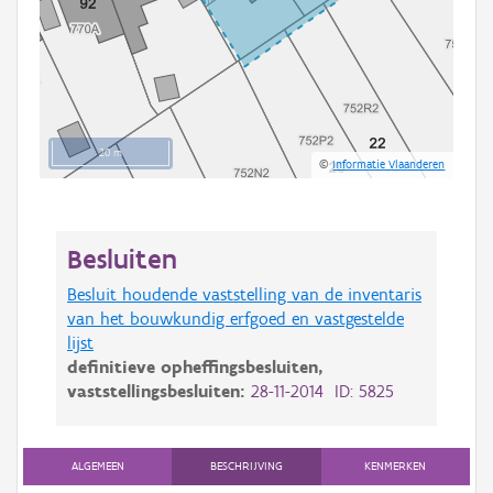
20 m
©
Informatie Vlaanderen
Besluiten
Besluit houdende vaststelling van de inventaris
van het bouwkundig erfgoed en vastgestelde
lijst
definitieve opheffingsbesluiten,
vaststellingsbesluiten:
28-11-2014 ID: 5825
ALGEMEEN
BESCHRIJVING
KENMERKEN