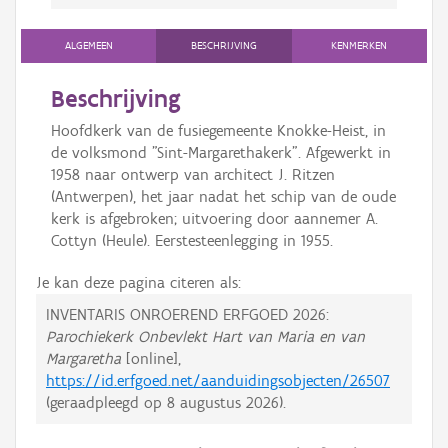
ALGEMEEN
BESCHRIJVING
KENMERKEN
Beschrijving
Hoofdkerk van de fusiegemeente Knokke-Heist, in
de volksmond "Sint-Margarethakerk". Afgewerkt in
1958 naar ontwerp van architect J. Ritzen
(Antwerpen), het jaar nadat het schip van de oude
kerk is afgebroken; uitvoering door aannemer A.
Cottyn (Heule). Eerstesteenlegging in 1955.
Je kan deze pagina citeren als:
INVENTARIS ONROEREND ERFGOED 2026:
Parochiekerk Onbevlekt Hart van Maria en van
Margaretha
[online],
https://id.erfgoed.net/aanduidingsobjecten/26507
(geraadpleegd op
8 augustus 2026
).