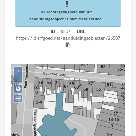
Persoon of collectief
De rechtsgeldigheid van dit
Downloads
aanduidingsobject is niet meer actueel.
Hergebruik
ID
26507
URI
https://id.erfgoed.net/aanduidingsobjecten/26507
Aanmelden
+
−