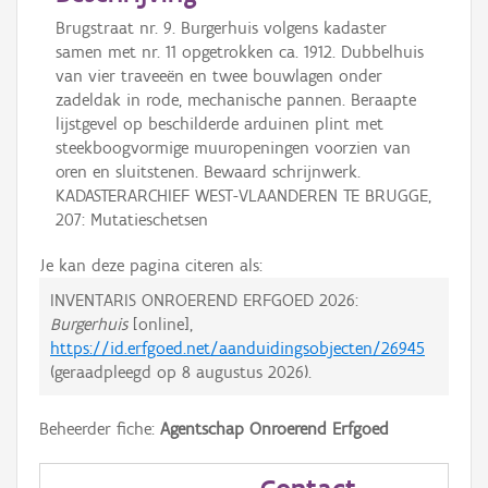
Brugstraat nr. 9. Burgerhuis volgens kadaster
samen met nr. 11 opgetrokken ca. 1912. Dubbelhuis
van vier traveeën en twee bouwlagen onder
zadeldak in rode, mechanische pannen. Beraapte
lijstgevel op beschilderde arduinen plint met
steekboogvormige muuropeningen voorzien van
oren en sluitstenen. Bewaard schrijnwerk.
KADASTERARCHIEF WEST-VLAANDEREN TE BRUGGE,
207: Mutatieschetsen
Je kan deze pagina citeren als:
INVENTARIS ONROEREND ERFGOED 2026:
Burgerhuis
[online],
https://id.erfgoed.net/aanduidingsobjecten/26945
(geraadpleegd op
8 augustus 2026
).
Beheerder fiche:
Agentschap Onroerend Erfgoed