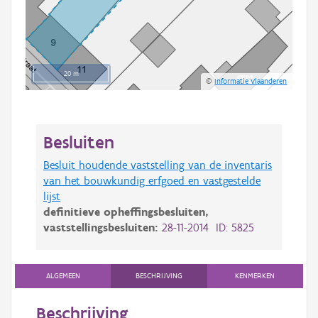
20 m
©
Informatie Vlaanderen
Besluiten
Besluit houdende vaststelling van de inventaris
van het bouwkundig erfgoed en vastgestelde
lijst
definitieve opheffingsbesluiten,
vaststellingsbesluiten:
28-11-2014 ID: 5825
ALGEMEEN
BESCHRIJVING
KENMERKEN
Beschrijving