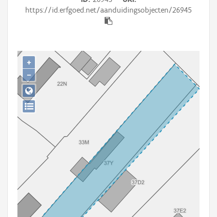
Persoon of collectief
https://id.erfgoed.net/aanduidingsobjecten/26945
Downloads
Hergebruik
+
Aanmelden
−