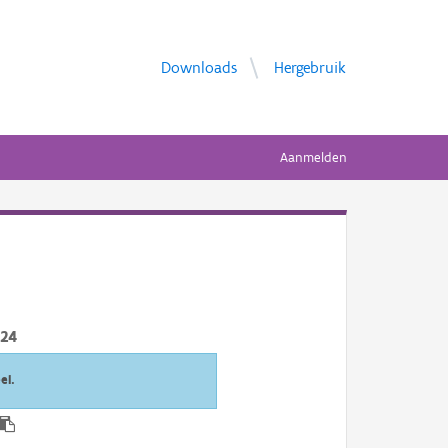
Downloads
Hergebruik
Aanmelden
024
el.