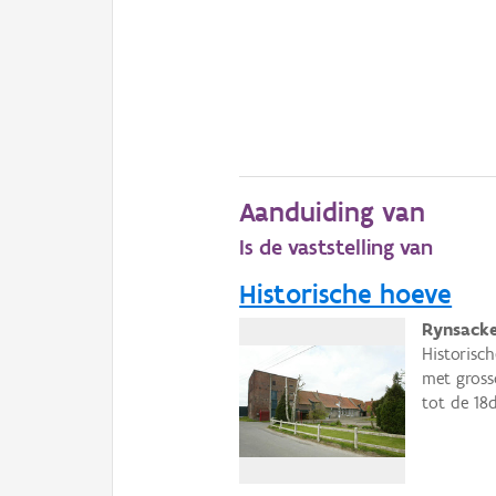
Aanduiding van
Is de vaststelling van
Historische hoeve
Rynsacke
Historisc
met gross
tot de 18