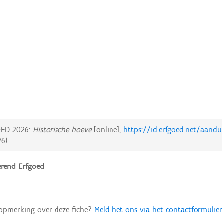
ED 2026:
Historische hoeve
[online],
https://id.erfgoed.net/aand
26
).
rend Erfgoed
 opmerking over deze fiche?
Meld het ons via het contactformulier