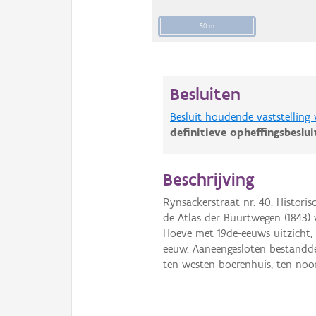
50 m
Besluiten
Besluit houdende vaststelling
definitieve opheffingsbeslu
Beschrijving
Rynsackerstraat nr. 40. Histori
de Atlas der Buurtwegen (1843) 
Hoeve met 19de-eeuws uitzicht,
eeuw. Aaneengesloten bestandd
ten westen boerenhuis, ten noor