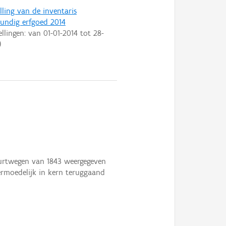
lling van de inventaris
ndig erfgoed 2014
ellingen: van
01-01-2014
tot
28-
)
uurtwegen van 1843 weergegeven
ermoedelijk in kern teruggaand