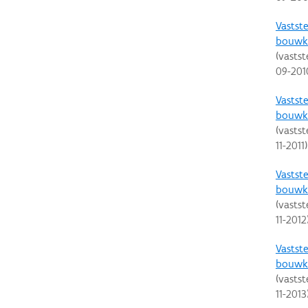
Vastste
bouwku
(vastst
09-201
Vastste
bouwku
(vastst
11-2011
)
Vastste
bouwku
(vastst
11-2012
Vastste
bouwku
(vastst
11-2013