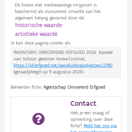
De hoeve met merkwaardige inrijpoort is
beschermd als monument omwille van het
algemeen belang gevormd door de:
historische waarde
artistieke waarde
Je kan deze pagina citeren als:
INVENTARIS ONROEREND ERFGOED 2026:
Kasteel
van Schoor: gesloten hoeve
[online],
https://id.erfgoed.net/aanduidingsobjecten/2780
(geraadpleegd op
9 augustus 2026
).
Beheerder fiche:
Agentschap Onroerend Erfgoed
Contact
Heb je een vraag of
opmerking over deze
fiche?
Meld het ons via