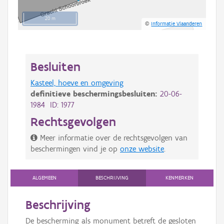
20 m
©
Informatie Vlaanderen
Besluiten
Kasteel, hoeve en omgeving
definitieve beschermingsbesluiten:
20-06-
1984 ID: 1977
Rechtsgevolgen
Meer informatie over de rechtsgevolgen van
beschermingen vind je op
onze website
.
ALGEMEEN
BESCHRIJVING
KENMERKEN
Beschrijving
De bescherming als monument betreft de gesloten