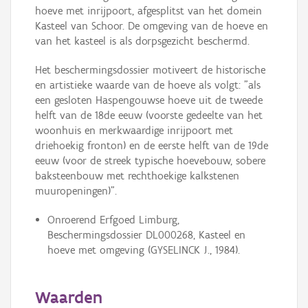
hoeve met inrijpoort, afgesplitst van het domein
Kasteel van Schoor. De omgeving van de hoeve en
van het kasteel is als dorpsgezicht beschermd.
Het beschermingsdossier motiveert de historische
en artistieke waarde van de hoeve als volgt: "als
een gesloten Haspengouwse hoeve uit de tweede
helft van de 18de eeuw (voorste gedeelte van het
woonhuis en merkwaardige inrijpoort met
driehoekig fronton) en de eerste helft van de 19de
eeuw (voor de streek typische hoevebouw, sobere
baksteenbouw met rechthoekige kalkstenen
muuropeningen)".
Onroerend Erfgoed Limburg,
Beschermingsdossier DL000268, Kasteel en
hoeve met omgeving (GYSELINCK J., 1984).
Waarden