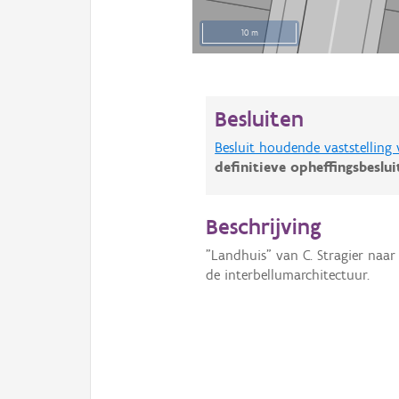
10 m
Besluiten
Besluit houdende vaststelling
definitieve opheffingsbeslu
Beschrijving
"Landhuis" van C. Stragier naar
de interbellumarchitectuur.