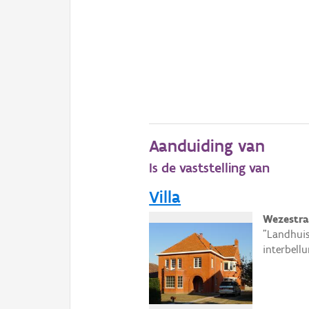
Aanduiding van
Is de vaststelling van
Villa
Wezestra
"Landhuis
interbell