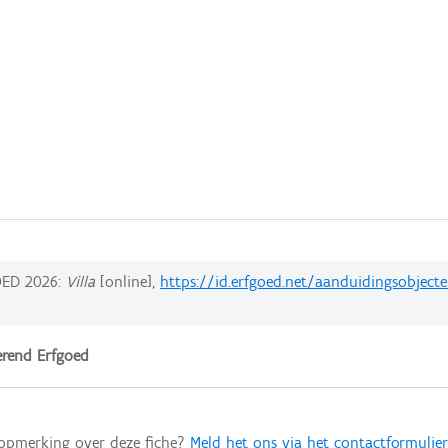
ED 2026:
Villa
[online],
https://id.erfgoed.net/aanduidingsobject
rend Erfgoed
 opmerking over deze fiche?
Meld het ons via het contactformulier