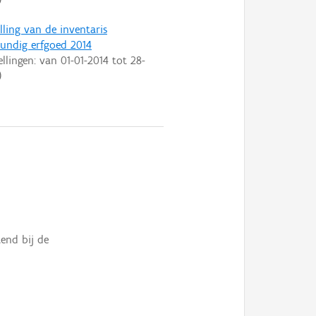
lling van de inventaris
ndig erfgoed 2014
ellingen: van
01-01-2014
tot
28-
)
tend bij de