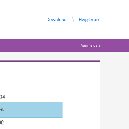
Downloads
Hergebruik
Aanmelden
024
el.