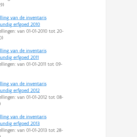
09
)
lling van de inventaris
ndig erfgoed 2010
ellingen: van
01-01-2010
tot
20-
0
)
lling van de inventaris
ndig erfgoed 2011
ellingen: van
01-01-2011
tot
09-
lling van de inventaris
ndig erfgoed 2012
ellingen: van
01-01-2012
tot
08-
)
lling van de inventaris
ndig erfgoed 2013
ellingen: van
01-01-2013
tot
28-
)