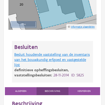
10 m
©
Informatie Vlaanderen
Besluiten
Besluit houdende vaststelling van de inventaris
van het bouwkundig erfgoed en vastgestelde
lijst
definitieve opheffingsbesluiten,
vaststellingsbesluiten:
28-11-2014 ID: 5825
ALGEMEEN
BESCHRIJVING
KENMERKEN
Beschrijving