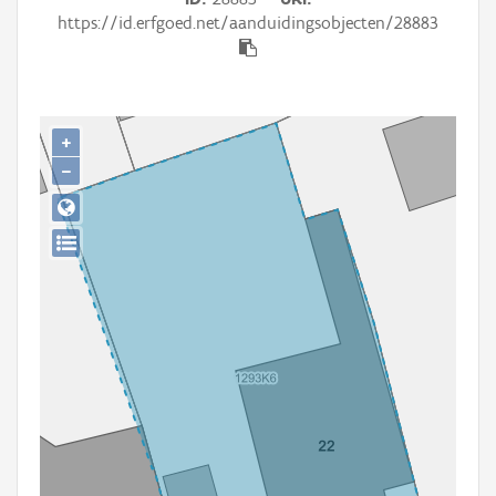
Persoon of collectief
https://id.erfgoed.net/aanduidingsobjecten/28883
Downloads
Hergebruik
+
Aanmelden
−