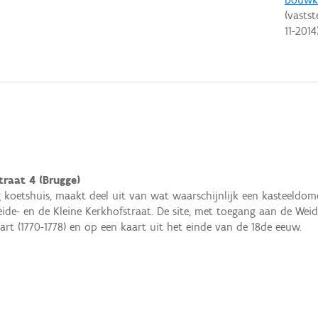
(vastst
11-2014
traat 4 (Brugge)
 koetshuis, maakt deel uit van wat waarschijnlijk een kasteeldome
ide- en de Kleine Kerkhofstraat. De site, met toegang aan de Weid
aart (1770-1778) en op een kaart uit het einde van de 18de eeuw.