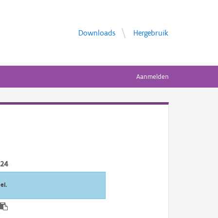
Downloads
Hergebruik
Aanmelden
024
el.