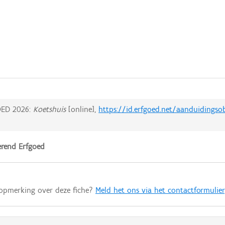
ED 2026:
Koetshuis
[online],
https://id.erfgoed.net/aanduidingso
rend Erfgoed
 opmerking over deze fiche?
Meld het ons via het contactformulier