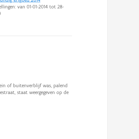
ellingen: van
01-01-2014
tot
28-
)
in of buitenverblijf was, palend
estraat, staat weergegeven op de