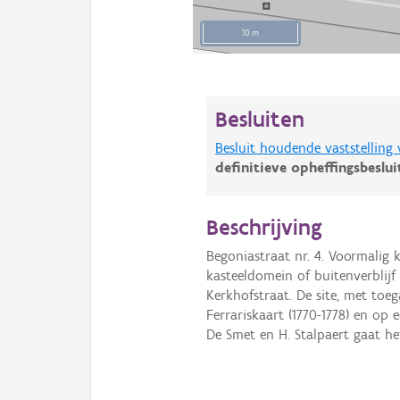
10 m
Besluiten
Besluit houdende vaststelling
definitieve opheffingsbeslu
Beschrijving
Begoniastraat nr. 4. Voormalig 
kasteeldomein of buitenverblijf
Kerkhofstraat. De site, met toe
Ferrariskaart (1770-1778) en op 
De Smet en H. Stalpaert gaat h