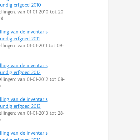
ndig erfgoed 2010
ellingen: van
01-01-2010
tot
20-
0
)
lling van de inventaris
ndig erfgoed 2011
ellingen: van
01-01-2011
tot
09-
lling van de inventaris
ndig erfgoed 2012
ellingen: van
01-01-2012
tot
08-
)
lling van de inventaris
ndig erfgoed 2013
ellingen: van
01-01-2013
tot
28-
)
lling van de inventaris
ndig erfgoed 2014