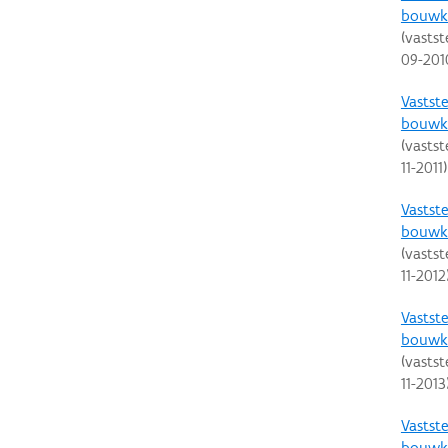
bouwku
(vastst
09-201
Vastste
bouwku
(vastst
11-2011
)
Vastste
bouwku
(vastst
11-2012
Vastste
bouwku
(vastst
11-2013
Vastste
bouwku