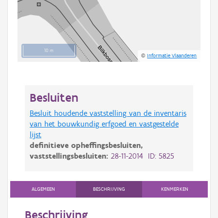
10 m
©
Informatie Vlaanderen
Besluiten
Besluit houdende vaststelling van de inventaris
van het bouwkundig erfgoed en vastgestelde
lijst
definitieve opheffingsbesluiten,
vaststellingsbesluiten:
28-11-2014 ID: 5825
ALGEMEEN
BESCHRIJVING
KENMERKEN
Beschrijving