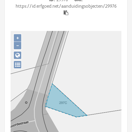
Persoon of collectief
https://id.erfgoed.net/aanduidingsobjecten/29976
Downloads
Hergebruik
+
Aanmelden
−