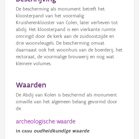
De bescherming als monument betreft het
kloosterpand van het voormalig
Kruisherenklooster van Colen, later verheven tot
abdij. Het kloosterpand is een vierkante ruimte
omringd door de kerk aan de zuidoostzijde en
drie woonvleugels. De bescherming omvat
daarnaast ook het woonhuis van de boerderij, het
rectoraat, de voormalige brouwerij en nog wat
kleinere volumes.
Waarden
De Abdij van Kolen is beschermd als monument
omwille van het algemeen belang gevormd door
de:
archeologische waarde
in casu
oudheidkundige waarde