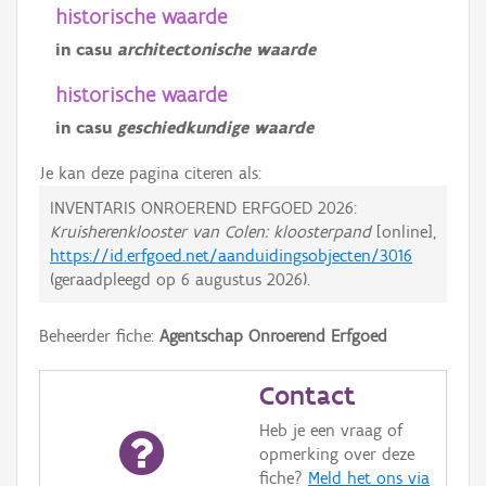
historische waarde
in casu
architectonische waarde
historische waarde
in casu
geschiedkundige waarde
Je kan deze pagina citeren als:
INVENTARIS ONROEREND ERFGOED 2026:
Kruisherenklooster van Colen: kloosterpand
[online],
https://id.erfgoed.net/aanduidingsobjecten/3016
(geraadpleegd op
6 augustus 2026
).
Beheerder fiche:
Agentschap Onroerend Erfgoed
Contact
Heb je een vraag of
opmerking over deze
fiche?
Meld het ons via