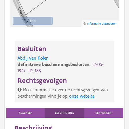
50 m
©
Informatie Vlaanderen
Besluiten
Abdij van Kolen
definitieve beschermingsbesluiten:
12-05-
1947 ID: 188
Rechtsgevolgen
Meer informatie over de rechtsgevolgen van
beschermingen vind je op
onze website
.
ALGEMEEN
BESCHRIJVING
KENMERKEN
Beschrijving