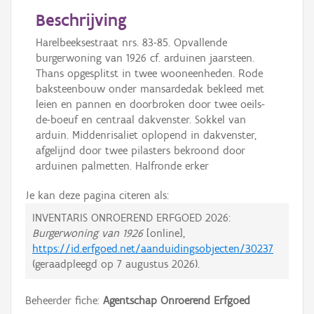
Beschrijving
Harelbeeksestraat nrs. 83-85. Opvallende
burgerwoning van 1926 cf. arduinen jaarsteen.
Thans opgesplitst in twee wooneenheden. Rode
baksteenbouw onder mansardedak bekleed met
leien en pannen en doorbroken door twee oeils-
de-boeuf en centraal dakvenster. Sokkel van
arduin. Middenrisaliet oplopend in dakvenster,
afgelijnd door twee pilasters bekroond door
arduinen palmetten. Halfronde erker
Je kan deze pagina citeren als:
INVENTARIS ONROEREND ERFGOED 2026:
Burgerwoning van 1926
[online],
https://id.erfgoed.net/aanduidingsobjecten/30237
(geraadpleegd op
7 augustus 2026
).
Beheerder fiche:
Agentschap Onroerend Erfgoed