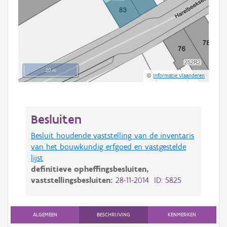
20 m
©
Informatie Vlaanderen
Besluiten
Besluit houdende vaststelling van de inventaris
van het bouwkundig erfgoed en vastgestelde
lijst
definitieve opheffingsbesluiten,
vaststellingsbesluiten:
28-11-2014 ID: 5825
ALGEMEEN
BESCHRIJVING
KENMERKEN