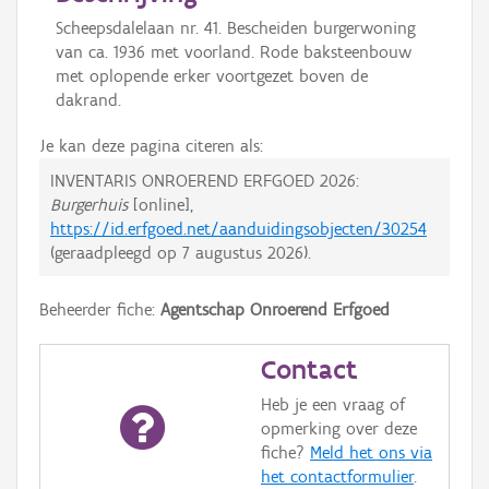
Scheepsdalelaan nr. 41. Bescheiden burgerwoning
van ca. 1936 met voorland. Rode baksteenbouw
met oplopende erker voortgezet boven de
dakrand.
Je kan deze pagina citeren als:
INVENTARIS ONROEREND ERFGOED 2026:
Burgerhuis
[online],
https://id.erfgoed.net/aanduidingsobjecten/30254
(geraadpleegd op
7 augustus 2026
).
Beheerder fiche:
Agentschap Onroerend Erfgoed
Contact
Heb je een vraag of
opmerking over deze
fiche?
Meld het ons via
het contactformulier
.