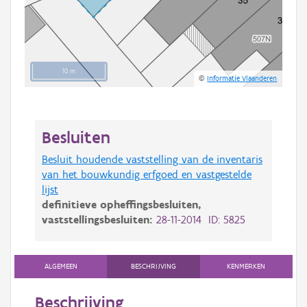
10 m
©
Informatie Vlaanderen
Besluiten
Besluit houdende vaststelling van de inventaris
van het bouwkundig erfgoed en vastgestelde
lijst
definitieve opheffingsbesluiten,
vaststellingsbesluiten:
28-11-2014 ID: 5825
ALGEMEEN
BESCHRIJVING
KENMERKEN
Beschrijving