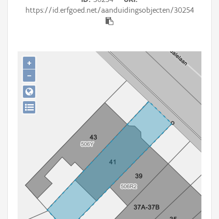
Persoon of collectief
https://id.erfgoed.net/aanduidingsobjecten/30254
Downloads
Hergebruik
+
Aanmelden
−