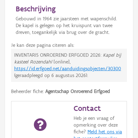
Beschrijving
Gebouwd in 1964 zie jaarsteen met wapenschild.
De kapel is gelegen op het kruispunt van twee
dreven, toegankelijk via brug over de gracht.
Je kan deze pagina citeren als:
INVENTARIS ONROEREND ERFGOED 2026:
Kapel bij
kasteel Rozendahl
[online],
https://id.erfgoed.net/aanduidingsobjecten/30300
(geraadpleegd op
6 augustus 2026
).
Beheerder fiche:
Agentschap Onroerend Erfgoed
Contact
Heb je een vraag of
opmerking over deze
fiche?
Meld het ons via