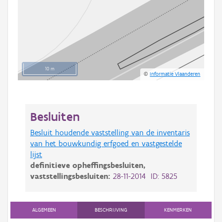
10 m
©
Informatie Vlaanderen
Besluiten
Besluit houdende vaststelling van de inventaris
van het bouwkundig erfgoed en vastgestelde
lijst
definitieve opheffingsbesluiten,
vaststellingsbesluiten:
28-11-2014 ID: 5825
ALGEMEEN
BESCHRIJVING
KENMERKEN