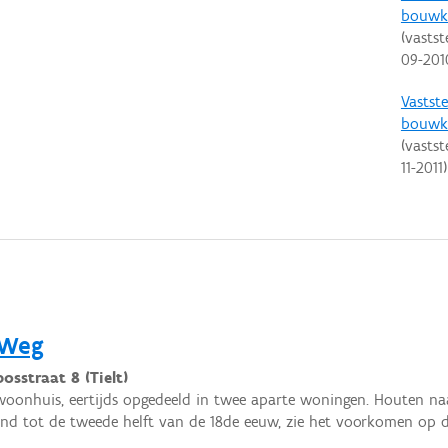
bouwku
(vastst
09-201
Vastste
bouwku
(vastst
11-2011
)
 Weg
osstraat 8 (Tielt)
woonhuis, eertijds opgedeeld in twee aparte woningen. Houten naam
d tot de tweede helft van de 18de eeuw, zie het voorkomen op de 