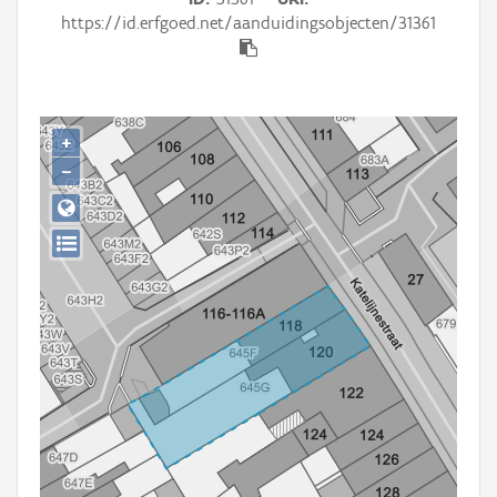
Persoon of collectief
https://id.erfgoed.net/aanduidingsobjecten/31361
Downloads
Hergebruik
+
Aanmelden
−