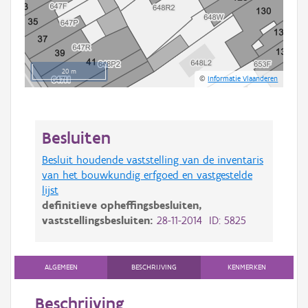
20 m
©
Informatie Vlaanderen
Besluiten
Besluit houdende vaststelling van de inventaris
van het bouwkundig erfgoed en vastgestelde
lijst
definitieve opheffingsbesluiten,
vaststellingsbesluiten:
28-11-2014 ID: 5825
ALGEMEEN
BESCHRIJVING
KENMERKEN
Beschrijving