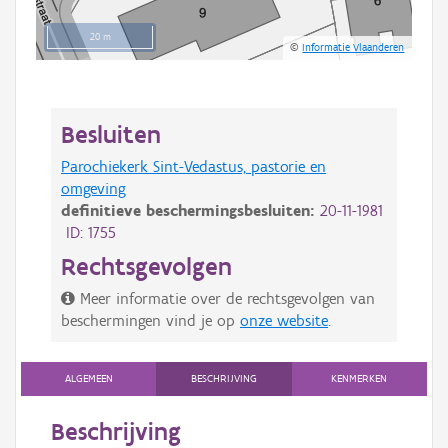
20 m
©
Informatie Vlaanderen
Besluiten
Parochiekerk Sint-Vedastus, pastorie en
omgeving
definitieve beschermingsbesluiten:
20-11-1981
ID: 1755
Rechtsgevolgen
Meer informatie over de rechtsgevolgen van
beschermingen vind je op
onze website
.
ALGEMEEN
BESCHRIJVING
KENMERKEN
Beschrijving