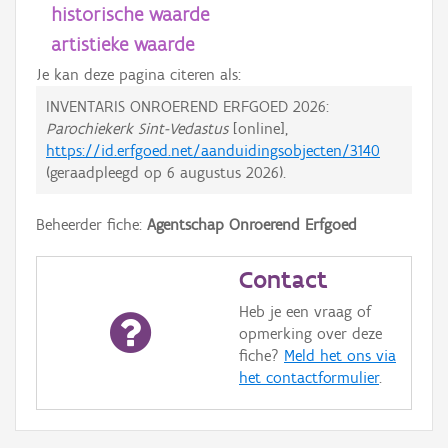
historische waarde
artistieke waarde
Je kan deze pagina citeren als:
INVENTARIS ONROEREND ERFGOED 2026:
Parochiekerk Sint-Vedastus
[online],
https://id.erfgoed.net/aanduidingsobjecten/3140
(geraadpleegd op
6 augustus 2026
).
Beheerder fiche:
Agentschap Onroerend Erfgoed
Contact
Heb je een vraag of
opmerking over deze
fiche?
Meld het ons via
het contactformulier
.