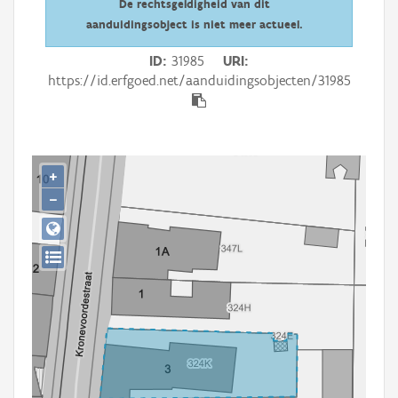
De rechtsgeldigheid van dit
Persoon of collectief
aanduidingsobject is niet meer actueel.
Downloads
ID
31985
URI
https://id.erfgoed.net/aanduidingsobjecten/31985
Hergebruik
Aanmelden
+
−