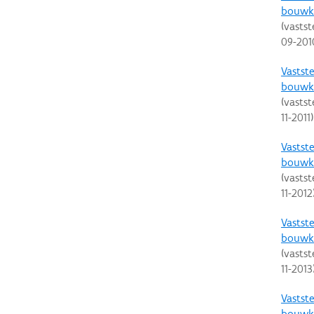
bouwku
(vastst
09-201
Vastste
bouwku
(vastst
11-2011
)
Vastste
bouwku
(vastst
11-2012
Vastste
bouwku
(vastst
11-2013
Vastste
bouwku