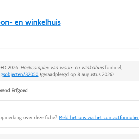
n- en winkelhuis
ED 2026:
Hoekcomplex van woon- en winkelhuis
[online],
ingsobjecten/32050
(geraadpleegd op
8 augustus 2026
).
rend Erfgoed
 opmerking over deze fiche?
Meld het ons via het contactformulier