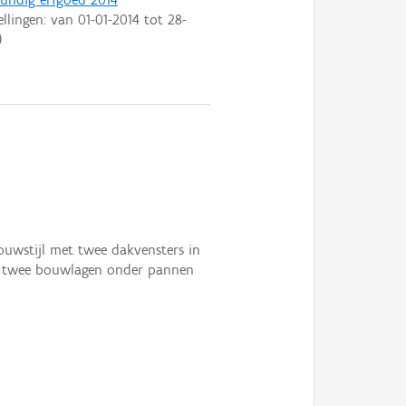
ellingen: van
01-01-2014
tot
28-
)
uwstijl met twee dakvensters in
en twee bouwlagen onder pannen