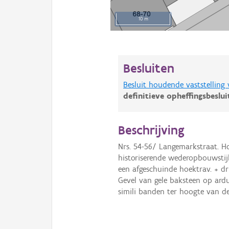
10 m
Besluiten
Besluit houdende vaststelling
definitieve opheffingsbeslu
Beschrijving
Nrs. 54-56/ Langemarkstraat. 
historiserende wederopbouwstijl
een afgeschuinde hoektrav. + dr
Gevel van gele baksteen op ard
simili banden ter hoogte van de