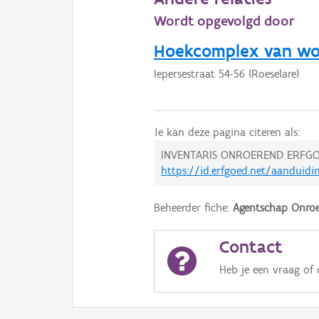
Wordt opgevolgd door
Hoekcomplex van woo
Iepersestraat 54-56 (Roeselare)
Je kan deze pagina citeren als:
INVENTARIS ONROEREND ERFGO
https://id.erfgoed.net/aanduid
Beheerder fiche:
Agentschap Onroe
Contact
Heb je een vraag of