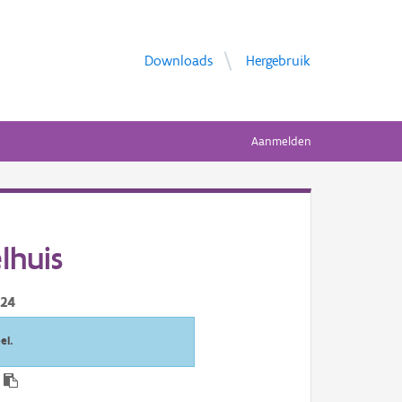
Downloads
Hergebruik
Aanmelden
lhuis
024
el.