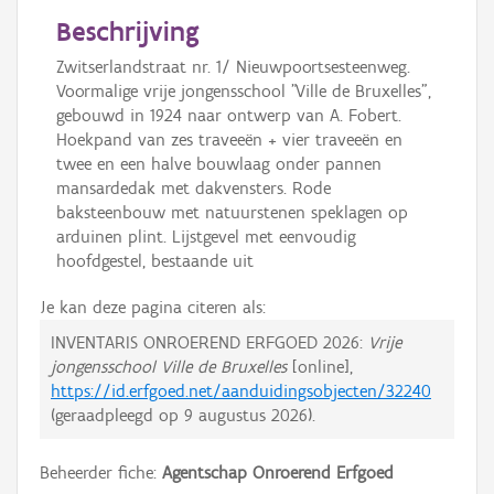
Beschrijving
Zwitserlandstraat nr. 1/ Nieuwpoortsesteenweg.
Voormalige vrije jongensschool "Ville de Bruxelles",
gebouwd in 1924 naar ontwerp van A. Fobert.
Hoekpand van zes traveeën + vier traveeën en
twee en een halve bouwlaag onder pannen
mansardedak met dakvensters. Rode
baksteenbouw met natuurstenen speklagen op
arduinen plint. Lijstgevel met eenvoudig
hoofdgestel, bestaande uit
Je kan deze pagina citeren als:
INVENTARIS ONROEREND ERFGOED 2026:
Vrije
jongensschool Ville de Bruxelles
[online],
https://id.erfgoed.net/aanduidingsobjecten/32240
(geraadpleegd op
9 augustus 2026
).
Beheerder fiche:
Agentschap Onroerend Erfgoed