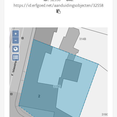
Persoon of collectief
https://id.erfgoed.net/aanduidingsobjecten/32558
Downloads
Hergebruik
+
Aanmelden
−