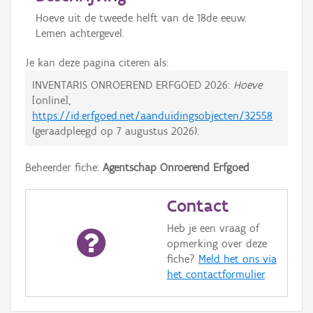
Hoeve uit de tweede helft van de 18de eeuw.
Lemen achtergevel.
Je kan deze pagina citeren als:
INVENTARIS ONROEREND ERFGOED 2026:
Hoeve
[online],
https://id.erfgoed.net/aanduidingsobjecten/32558
(geraadpleegd op
7 augustus 2026
).
Beheerder fiche:
Agentschap Onroerend Erfgoed
Contact
Heb je een vraag of
opmerking over deze
fiche?
Meld het ons via
het contactformulier
.