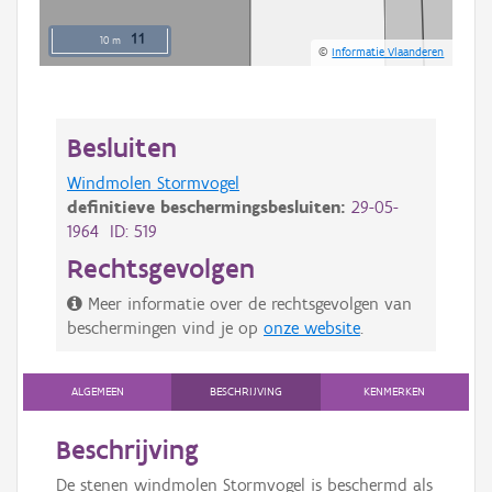
10 m
©
Informatie Vlaanderen
Besluiten
Windmolen Stormvogel
definitieve beschermingsbesluiten:
29-05-
1964 ID: 519
Rechtsgevolgen
Meer informatie over de rechtsgevolgen van
beschermingen vind je op
onze website
.
ALGEMEEN
BESCHRIJVING
KENMERKEN
Beschrijving
De stenen windmolen Stormvogel is beschermd als