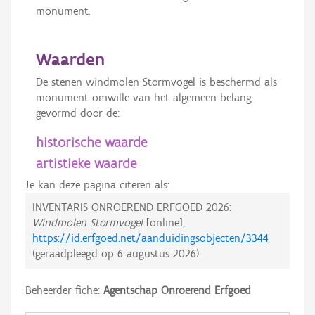
monument.
Waarden
De stenen windmolen Stormvogel is beschermd als
monument omwille van het algemeen belang
gevormd door de:
historische waarde
artistieke waarde
Je kan deze pagina citeren als:
INVENTARIS ONROEREND ERFGOED 2026:
Windmolen Stormvogel
[online],
https://id.erfgoed.net/aanduidingsobjecten/3344
(geraadpleegd op
6 augustus 2026
).
Beheerder fiche:
Agentschap Onroerend Erfgoed