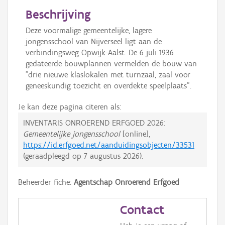
Beschrijving
Deze voormalige gemeentelijke, lagere
jongensschool van Nijverseel ligt aan de
verbindingsweg Opwijk-Aalst. De 6 juli 1936
gedateerde bouwplannen vermelden de bouw van
"drie nieuwe klaslokalen met turnzaal, zaal voor
geneeskundig toezicht en overdekte speelplaats".
Je kan deze pagina citeren als:
INVENTARIS ONROEREND ERFGOED 2026:
Gemeentelijke jongensschool
[online],
https://id.erfgoed.net/aanduidingsobjecten/33531
(geraadpleegd op
7 augustus 2026
).
Beheerder fiche:
Agentschap Onroerend Erfgoed
Contact