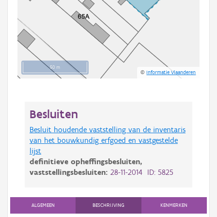
50 m
©
Informatie Vlaanderen
Besluiten
Besluit houdende vaststelling van de inventaris
van het bouwkundig erfgoed en vastgestelde
lijst
definitieve opheffingsbesluiten,
vaststellingsbesluiten:
28-11-2014 ID: 5825
ALGEMEEN
BESCHRIJVING
KENMERKEN