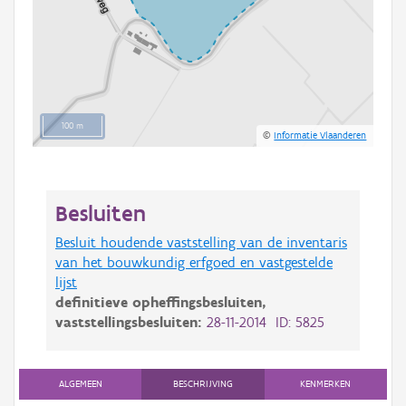
100 m
©
Informatie Vlaanderen
Besluiten
Besluit houdende vaststelling van de inventaris
van het bouwkundig erfgoed en vastgestelde
lijst
definitieve opheffingsbesluiten,
vaststellingsbesluiten:
28-11-2014 ID: 5825
ALGEMEEN
BESCHRIJVING
KENMERKEN