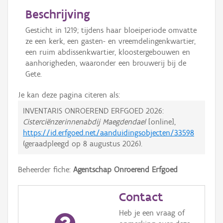
Beschrijving
Gesticht in 1219; tijdens haar bloeiperiode omvatte
ze een kerk, een gasten- en vreemdelingenkwartier,
een ruim abdissenkwartier, kloostergebouwen en
aanhorigheden, waaronder een brouwerij bij de
Gete.
Je kan deze pagina citeren als:
INVENTARIS ONROEREND ERFGOED 2026:
Cisterciënzerinnenabdij Maegdendael
[online],
https://id.erfgoed.net/aanduidingsobjecten/33598
(geraadpleegd op
8 augustus 2026
).
Beheerder fiche:
Agentschap Onroerend Erfgoed
Contact
Heb je een vraag of