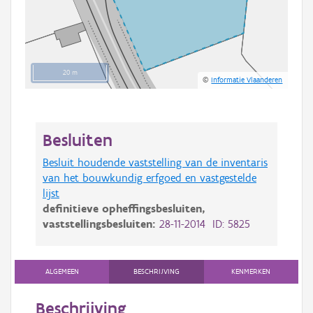
20 m
©
Informatie Vlaanderen
Besluiten
Besluit houdende vaststelling van de inventaris
van het bouwkundig erfgoed en vastgestelde
lijst
definitieve opheffingsbesluiten,
vaststellingsbesluiten:
28-11-2014 ID: 5825
ALGEMEEN
BESCHRIJVING
KENMERKEN
Beschrijving