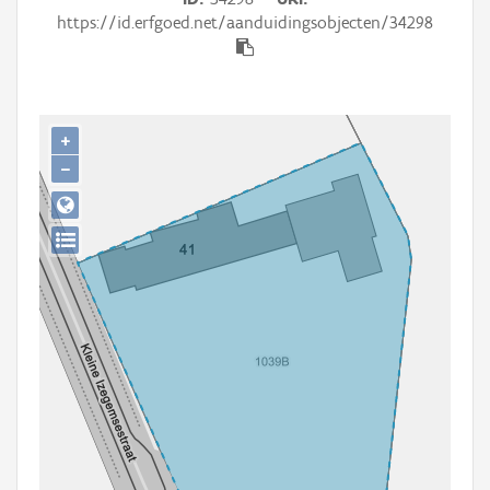
Persoon of collectief
https://id.erfgoed.net/aanduidingsobjecten/34298
Downloads
Hergebruik
+
Aanmelden
−