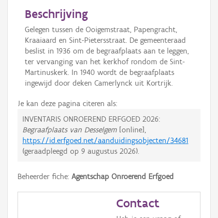
Beschrijving
Gelegen tussen de Ooigemstraat, Papengracht,
Kraaiaard en Sint-Pietersstraat. De gemeenteraad
beslist in 1936 om de begraafplaats aan te leggen,
ter vervanging van het kerkhof rondom de Sint-
Martinuskerk. In 1940 wordt de begraafplaats
ingewijd door deken Camerlynck uit Kortrijk.
Je kan deze pagina citeren als:
INVENTARIS ONROEREND ERFGOED 2026:
Begraafplaats van Desselgem
[online],
https://id.erfgoed.net/aanduidingsobjecten/34681
(geraadpleegd op
9 augustus 2026
).
Beheerder fiche:
Agentschap Onroerend Erfgoed
Contact