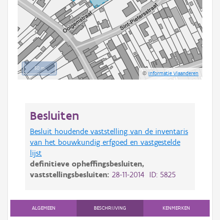
50 m
©
Informatie Vlaanderen
Besluiten
Besluit houdende vaststelling van de inventaris
van het bouwkundig erfgoed en vastgestelde
lijst
definitieve opheffingsbesluiten,
vaststellingsbesluiten:
28-11-2014 ID: 5825
ALGEMEEN
BESCHRIJVING
KENMERKEN