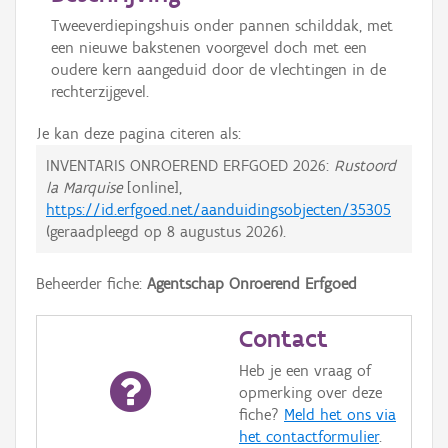
Tweeverdiepingshuis onder pannen schilddak, met
een nieuwe bakstenen voorgevel doch met een
oudere kern aangeduid door de vlechtingen in de
rechterzijgevel.
Je kan deze pagina citeren als:
INVENTARIS ONROEREND ERFGOED 2026:
Rustoord
la Marquise
[online],
https://id.erfgoed.net/aanduidingsobjecten/35305
(geraadpleegd op
8 augustus 2026
).
Beheerder fiche:
Agentschap Onroerend Erfgoed
Contact
Heb je een vraag of
opmerking over deze
fiche?
Meld het ons via
het contactformulier
.