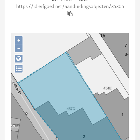
Persoon of collectief
https://id.erfgoed.net/aanduidingsobjecten/35305
Downloads
Hergebruik
+
Aanmelden
−