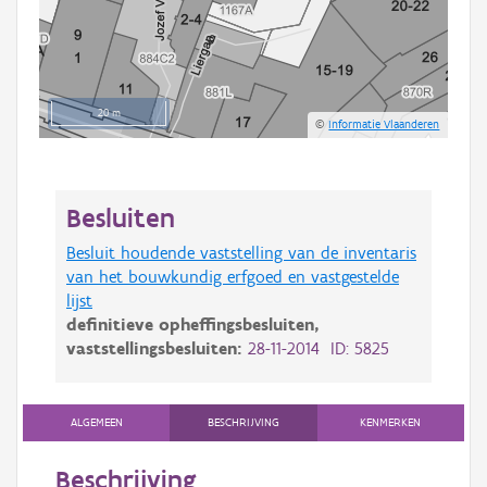
20 m
©
Informatie Vlaanderen
Besluiten
Besluit houdende vaststelling van de inventaris
van het bouwkundig erfgoed en vastgestelde
lijst
definitieve opheffingsbesluiten,
vaststellingsbesluiten:
28-11-2014 ID: 5825
ALGEMEEN
BESCHRIJVING
KENMERKEN
Beschrijving