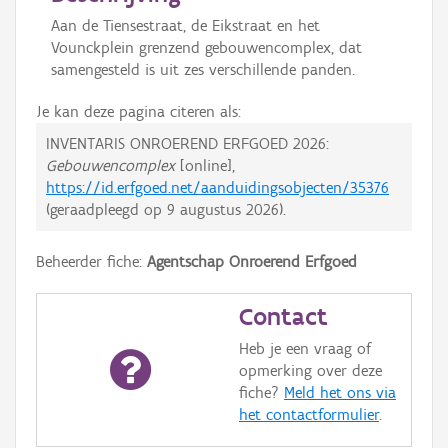
Aan de Tiensestraat, de Eikstraat en het
Vounckplein grenzend gebouwencomplex, dat
samengesteld is uit zes verschillende panden.
Je kan deze pagina citeren als:
INVENTARIS ONROEREND ERFGOED 2026:
Gebouwencomplex
[online],
https://id.erfgoed.net/aanduidingsobjecten/35376
(geraadpleegd op
9 augustus 2026
).
Beheerder fiche:
Agentschap Onroerend Erfgoed
Contact
Heb je een vraag of
opmerking over deze
fiche?
Meld het ons via
het contactformulier
.