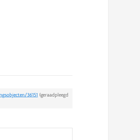
ingsobjecten/36151
(geraadpleegd