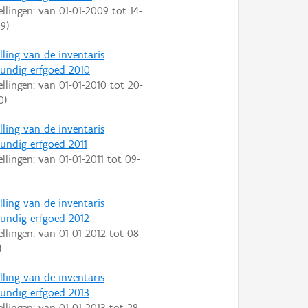
ellingen: van
01-01-2009
tot
14-
09
)
lling van de inventaris
ndig erfgoed 2010
ellingen: van
01-01-2010
tot
20-
0
)
lling van de inventaris
ndig erfgoed 2011
ellingen: van
01-01-2011
tot
09-
lling van de inventaris
ndig erfgoed 2012
ellingen: van
01-01-2012
tot
08-
)
lling van de inventaris
ndig erfgoed 2013
ellingen: van
01-01-2013
tot
28-