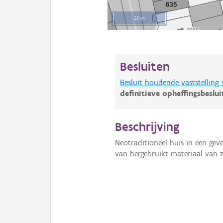
20 m
Besluiten
Besluit houdende vaststelling
definitieve opheffingsbeslu
Beschrijving
Neotraditioneel huis in een gev
van hergebruikt materiaal van 