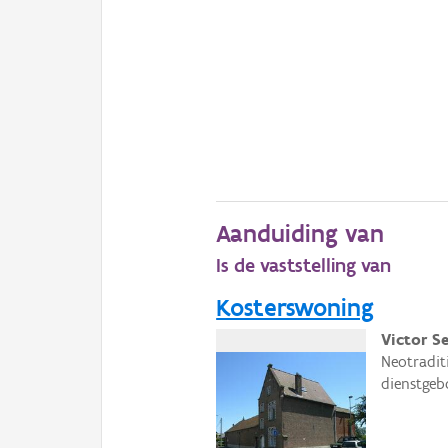
Aanduiding van
Is de vaststelling van
Kosterswoning
Victor S
Neotradit
dienstgeb