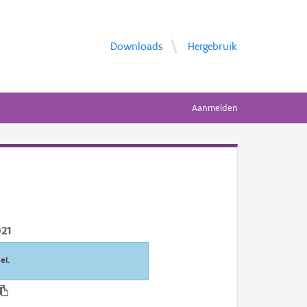
Downloads
Hergebruik
Aanmelden
21
el.