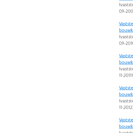
(vastst
09-20
Vastste
bouwku
(vastst
09-201
Vastste
bouwku
(vastst
11-2011
)
Vastste
bouwku
(vastst
11-2012
Vastste
bouwku
(vastst