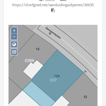
Persoon of collectief
https://id.erfgoed.net/aanduidingsobjecten/36630
Downloads
Hergebruik
+
Aanmelden
−