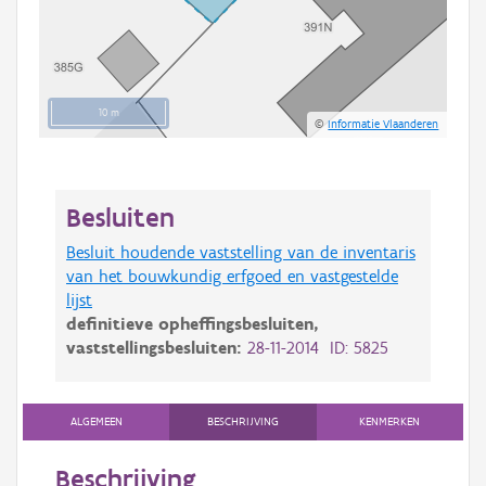
10 m
©
Informatie Vlaanderen
Besluiten
Besluit houdende vaststelling van de inventaris
van het bouwkundig erfgoed en vastgestelde
lijst
definitieve opheffingsbesluiten,
vaststellingsbesluiten:
28-11-2014 ID: 5825
ALGEMEEN
BESCHRIJVING
KENMERKEN
Beschrijving