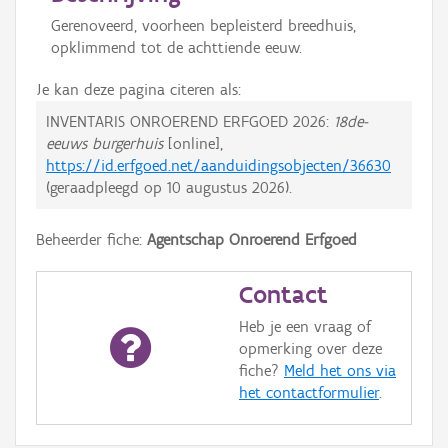
Gerenoveerd, voorheen bepleisterd breedhuis,
opklimmend tot de achttiende eeuw.
Je kan deze pagina citeren als:
INVENTARIS ONROEREND ERFGOED 2026:
18de-
eeuws burgerhuis
[online],
https://id.erfgoed.net/aanduidingsobjecten/36630
(geraadpleegd op
10 augustus 2026
).
Beheerder fiche:
Agentschap Onroerend Erfgoed
Contact
Heb je een vraag of
opmerking over deze
fiche?
Meld het ons via
het contactformulier
.