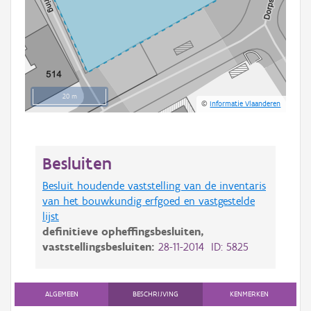
20 m
©
Informatie Vlaanderen
Besluiten
Besluit houdende vaststelling van de inventaris
van het bouwkundig erfgoed en vastgestelde
lijst
definitieve opheffingsbesluiten,
vaststellingsbesluiten:
28-11-2014 ID: 5825
ALGEMEEN
BESCHRIJVING
KENMERKEN