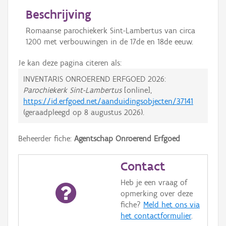
Beschrijving
Romaanse parochiekerk Sint-Lambertus van circa
1200 met verbouwingen in de 17de en 18de eeuw.
Je kan deze pagina citeren als:
INVENTARIS ONROEREND ERFGOED 2026:
Parochiekerk Sint-Lambertus
[online],
https://id.erfgoed.net/aanduidingsobjecten/37141
(geraadpleegd op
8 augustus 2026
).
Beheerder fiche:
Agentschap Onroerend Erfgoed
Contact
Heb je een vraag of
opmerking over deze
fiche?
Meld het ons via
het contactformulier
.