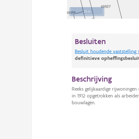
20 m
Besluiten
Besluit houdende vaststelling
definitieve opheffingsbeslu
Beschrijving
Reeks gelijkaardige rijwoninge
in 1912 opgetrokken als arbeid
bouwlagen.