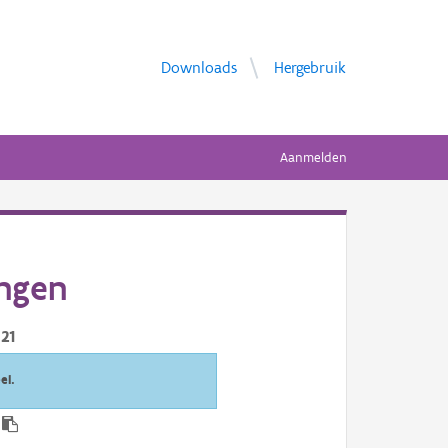
Downloads
Hergebruik
Aanmelden
ingen
21
el.