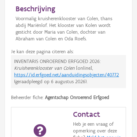
Beschrijving
Voormalig kruisherenklooster van Colen, thans
abdij Mariënlof. Het klooster van Kolen wordt
gesticht door Maria van Colen, dochter van
Abraham van Colen en Oda Roefs.
Je kan deze pagina citeren als:
INVENTARIS ONROEREND ERFGOED 2026:
Kruisherenklooster van Colen
[online],
https://id.erfgoed.net/aanduidingsobjecten/40772
(geraadpleegd op
6 augustus 2026
).
Beheerder fiche:
Agentschap Onroerend Erfgoed
Contact
Heb je een vraag of
opmerking over deze