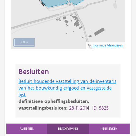
100 m
©
Informatie Vlaanderen
Besluiten
Besluit houdende vaststelling van de inventaris
van het bouwkundig erfgoed en vastgestelde
lijst
definitieve opheffingsbesluiten,
vaststellingsbesluiten:
28-11-2014 ID: 5825
ALGEMEEN
BESCHRIJVING
KENMERKEN