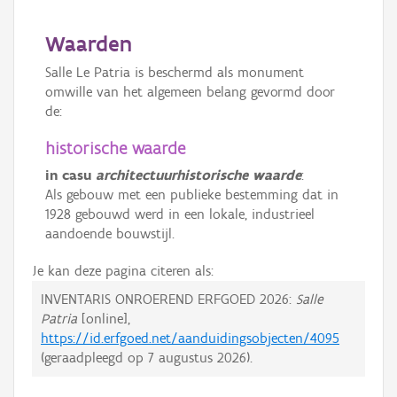
Waarden
Salle Le Patria is beschermd als monument
omwille van het algemeen belang gevormd door
de:
historische waarde
in casu
architectuurhistorische waarde
:
Als gebouw met een publieke bestemming dat in
1928 gebouwd werd in een lokale, industrieel
aandoende bouwstijl.
Je kan deze pagina citeren als:
INVENTARIS ONROEREND ERFGOED 2026:
Salle
Patria
[online],
https://id.erfgoed.net/aanduidingsobjecten/4095
(geraadpleegd op
7 augustus 2026
).