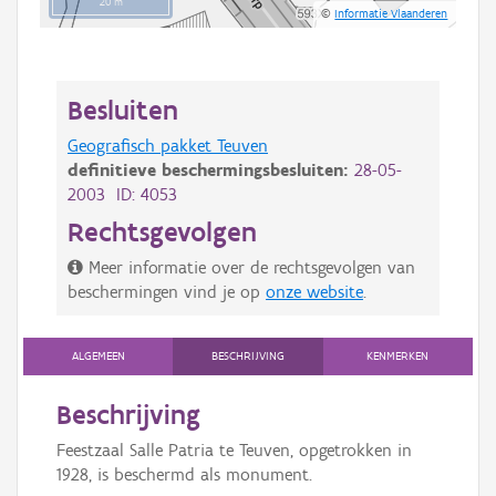
20 m
©
Informatie Vlaanderen
Besluiten
Geografisch pakket Teuven
definitieve beschermingsbesluiten:
28-05-
2003 ID: 4053
Rechtsgevolgen
Meer informatie over de rechtsgevolgen van
beschermingen vind je op
onze website
.
ALGEMEEN
BESCHRIJVING
KENMERKEN
Beschrijving
Feestzaal Salle Patria te Teuven, opgetrokken in
1928, is beschermd als monument.