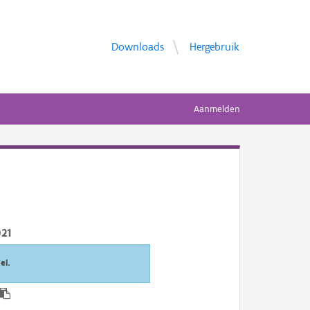
Downloads
Hergebruik
Aanmelden
21
el.