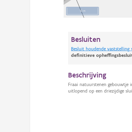
10 m
Besluiten
Besluit houdende vaststelling
definitieve opheffingsbeslu
Beschrijving
Fraai natuurstenen gebouwtje in
uitlopend op een driezijdige slui