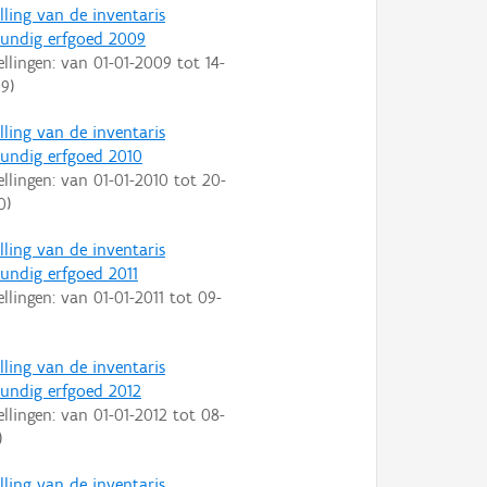
lling van de inventaris
undig erfgoed 2009
ellingen: van
01-01-2009
tot
14-
09
)
lling van de inventaris
ndig erfgoed 2010
ellingen: van
01-01-2010
tot
20-
0
)
lling van de inventaris
ndig erfgoed 2011
ellingen: van
01-01-2011
tot
09-
lling van de inventaris
ndig erfgoed 2012
ellingen: van
01-01-2012
tot
08-
)
lling van de inventaris