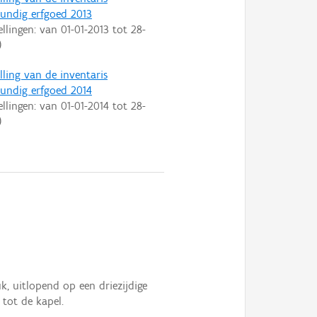
ndig erfgoed 2013
ellingen: van
01-01-2013
tot
28-
)
lling van de inventaris
ndig erfgoed 2014
ellingen: van
01-01-2014
tot
28-
)
k, uitlopend op een driezijdige
 tot de kapel.