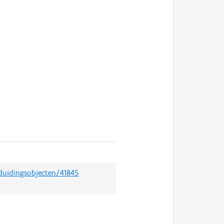
nduidingsobjecten/41845