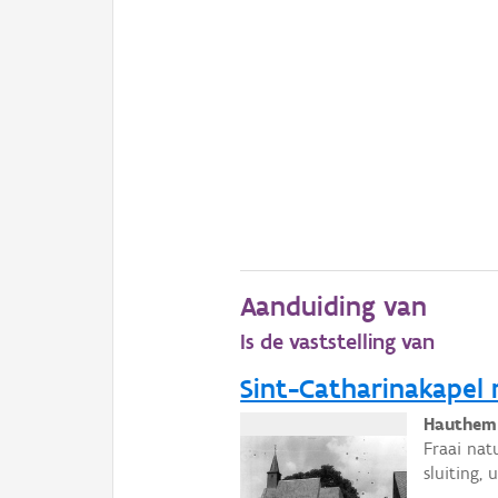
Aanduiding van
Is de vaststelling van
Sint-Catharinakapel 
Hauthem
Fraai nat
sluiting,