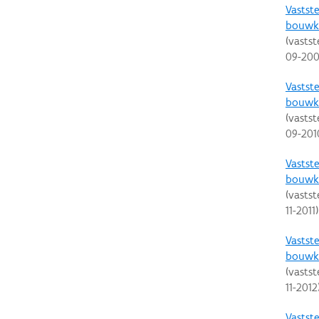
Vastste
bouwk
(vastst
09-20
Vastste
bouwku
(vastst
09-201
Vastste
bouwku
(vastst
11-2011
)
Vastste
bouwku
(vastst
11-2012
Vastste