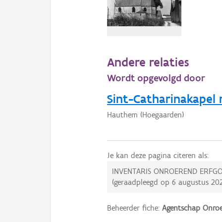
Andere relaties
Wordt opgevolgd door
Sint-Catharinakapel 
Hauthem (Hoegaarden)
Je kan deze pagina citeren als:
INVENTARIS ONROEREND ERFGO
(geraadpleegd op
6 augustus 20
Beheerder fiche:
Agentschap Onroe