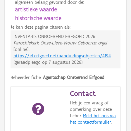
algemeen belang gevormd door de:
artistieke waarde
historische waarde
Je kan deze pagina citeren als:
INVENTARIS ONROEREND ERFGOED 2026:
Parochiekerk Onze-Lieve-Vrouw Geboorte: orgel
[online],
https://id.erfgoed.net/aanduidingsobjecten/4194
(geraadpleegd op
7 augustus 2026
).
Beheerder fiche:
Agentschap Onroerend Erfgoed
Contact
Heb je een vraag of
opmerking over deze
fiche?
Meld het ons via
het contactformulier
.