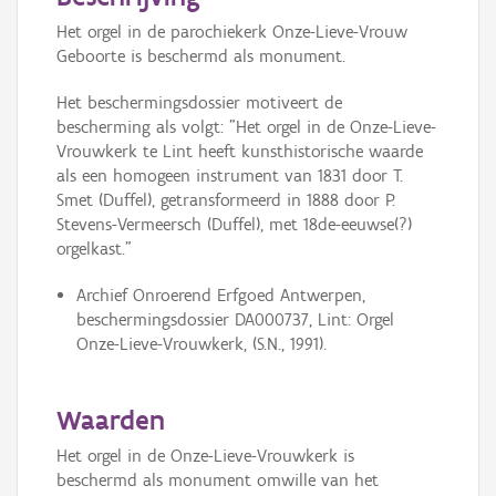
Het orgel in de parochiekerk Onze-Lieve-Vrouw
Geboorte is beschermd als monument.
Het beschermingsdossier motiveert de
bescherming als volgt: "Het orgel in de Onze-Lieve-
Vrouwkerk te Lint heeft kunsthistorische waarde
als een homogeen instrument van 1831 door T.
Smet (Duffel), getransformeerd in 1888 door P.
Stevens-Vermeersch (Duffel), met 18de-eeuwse(?)
orgelkast."
Archief Onroerend Erfgoed Antwerpen,
beschermingsdossier DA000737, Lint: Orgel
Onze-Lieve-Vrouwkerk, (S.N., 1991).
Waarden
Het orgel in de Onze-Lieve-Vrouwkerk is
beschermd als monument omwille van het