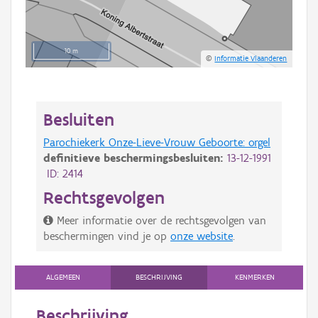
10 m
©
Informatie Vlaanderen
Besluiten
Parochiekerk Onze-Lieve-Vrouw Geboorte: orgel
definitieve beschermingsbesluiten:
13-12-1991
ID: 2414
Rechtsgevolgen
Meer informatie over de rechtsgevolgen van
beschermingen vind je op
onze website
.
ALGEMEEN
BESCHRIJVING
KENMERKEN
Beschrijving