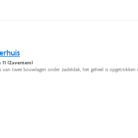
erhuis
n 11 (Zaventem)
s van twee bouwlagen onder zadeldak, het geheel is opgetrokken u