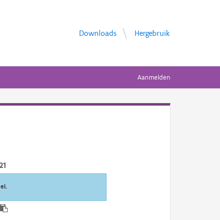
Downloads
Hergebruik
Aanmelden
21
el.