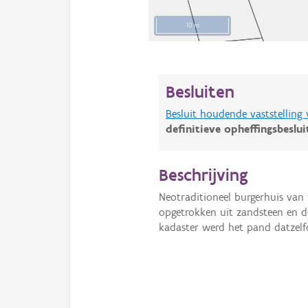
10 m
Besluiten
Besluit houdende vaststelling
definitieve opheffingsbeslu
Beschrijving
Neotraditioneel burgerhuis van
opgetrokken uit zandsteen en do
kadaster werd het pand datzelfd