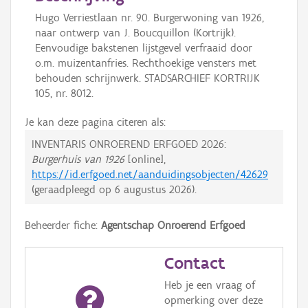
Hugo Verriestlaan nr. 90. Burgerwoning van 1926,
naar ontwerp van J. Boucquillon (Kortrijk).
Eenvoudige bakstenen lijstgevel verfraaid door
o.m. muizentanfries. Rechthoekige vensters met
behouden schrijnwerk. STADSARCHIEF KORTRIJK
105, nr. 8012.
Je kan deze pagina citeren als:
INVENTARIS ONROEREND ERFGOED 2026:
Burgerhuis van 1926
[online],
https://id.erfgoed.net/aanduidingsobjecten/42629
(geraadpleegd op
6 augustus 2026
).
Beheerder fiche:
Agentschap Onroerend Erfgoed
Contact
Heb je een vraag of
opmerking over deze