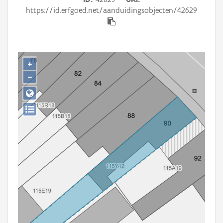
Persoon of collectief
https://id.erfgoed.net/aanduidingsobjecten/42629
Downloads
Hergebruik
+
Aanmelden
−