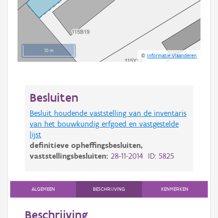
10 m
©
Informatie Vlaanderen
Besluiten
Besluit houdende vaststelling van de inventaris
van het bouwkundig erfgoed en vastgestelde
lijst
definitieve opheffingsbesluiten,
vaststellingsbesluiten:
28-11-2014 ID: 5825
ALGEMEEN
BESCHRIJVING
KENMERKEN
Beschrijving