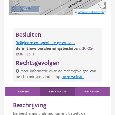
20 m
©
Informatie Vlaanderen
Besluiten
Religieuze en openbare gebouwen
definitieve beschermingsbesluiten:
30-05-
1936 ID: 11
Rechtsgevolgen
Meer informatie over de rechtsgevolgen van
beschermingen vind je op
onze website
.
ALGEMEEN
BESCHRIJVING
KENMERKEN
Beschrijving
De bescherming als monument betreft de