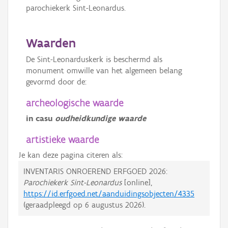
parochiekerk Sint-Leonardus.
Waarden
De Sint-Leonarduskerk is beschermd als
monument omwille van het algemeen belang
gevormd door de:
archeologische waarde
in casu
oudheidkundige waarde
artistieke waarde
Je kan deze pagina citeren als:
INVENTARIS ONROEREND ERFGOED 2026:
Parochiekerk Sint-Leonardus
[online],
https://id.erfgoed.net/aanduidingsobjecten/4335
(geraadpleegd op
6 augustus 2026
).