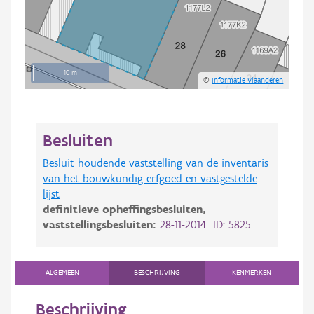
10 m
©
Informatie Vlaanderen
Besluiten
Besluit houdende vaststelling van de inventaris
van het bouwkundig erfgoed en vastgestelde
lijst
definitieve opheffingsbesluiten,
vaststellingsbesluiten:
28-11-2014 ID: 5825
ALGEMEEN
BESCHRIJVING
KENMERKEN
Beschrijving