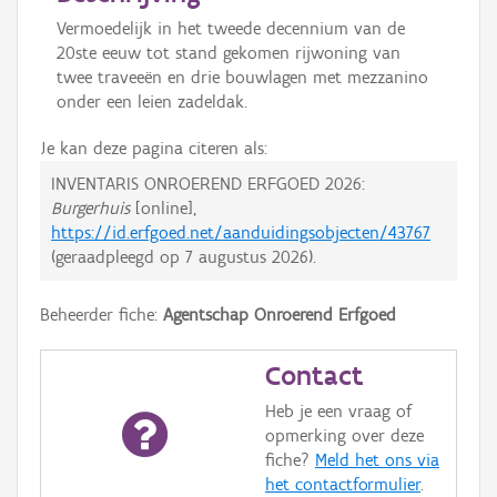
Vermoedelijk in het tweede decennium van de
20ste eeuw tot stand gekomen rijwoning van
twee traveeën en drie bouwlagen met mezzanino
onder een leien zadeldak.
Je kan deze pagina citeren als:
INVENTARIS ONROEREND ERFGOED 2026:
Burgerhuis
[online],
https://id.erfgoed.net/aanduidingsobjecten/43767
(geraadpleegd op
7 augustus 2026
).
Beheerder fiche:
Agentschap Onroerend Erfgoed
Contact
Heb je een vraag of
opmerking over deze
fiche?
Meld het ons via
het contactformulier
.