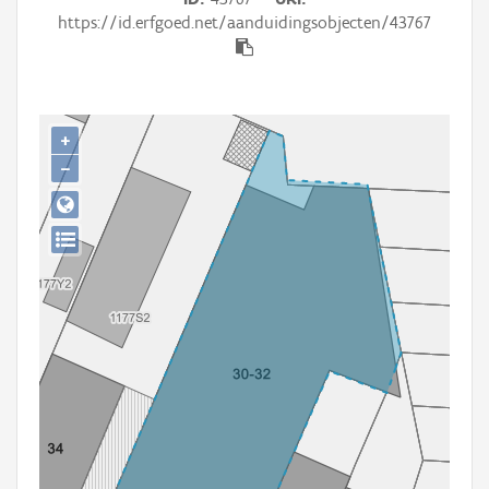
Persoon of collectief
https://id.erfgoed.net/aanduidingsobjecten/43767
Downloads
Hergebruik
+
Aanmelden
−