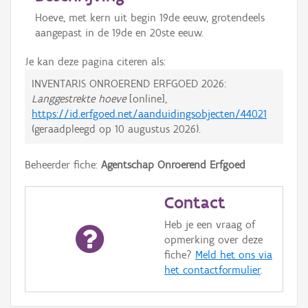
Hoeve, met kern uit begin 19de eeuw, grotendeels
aangepast in de 19de en 20ste eeuw.
Je kan deze pagina citeren als:
INVENTARIS ONROEREND ERFGOED 2026:
Langgestrekte hoeve
[online],
https://id.erfgoed.net/aanduidingsobjecten/44021
(geraadpleegd op
10 augustus 2026
).
Beheerder fiche:
Agentschap Onroerend Erfgoed
Contact
Heb je een vraag of
opmerking over deze
fiche?
Meld het ons via
het contactformulier
.