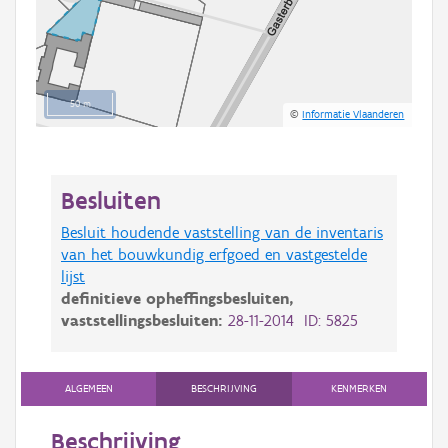
50 m
©
Informatie Vlaanderen
Besluiten
Besluit houdende vaststelling van de inventaris
van het bouwkundig erfgoed en vastgestelde
lijst
definitieve opheffingsbesluiten,
vaststellingsbesluiten:
28-11-2014 ID: 5825
ALGEMEEN
BESCHRIJVING
KENMERKEN
Beschrijving