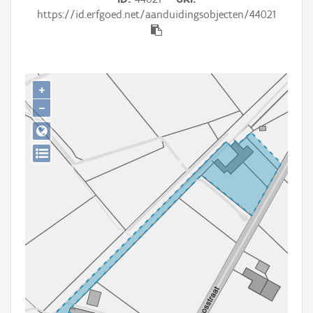
Persoon of collectief
https://id.erfgoed.net/aanduidingsobjecten/44021
Downloads
Hergebruik
+
Aanmelden
−