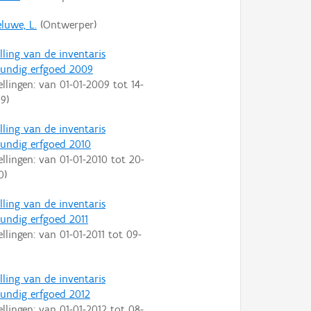
luwe, L.
(Ontwerper)
lling van de inventaris
undig erfgoed 2009
ellingen: van
01-01-2009
tot
14-
09
)
lling van de inventaris
ndig erfgoed 2010
ellingen: van
01-01-2010
tot
20-
0
)
lling van de inventaris
ndig erfgoed 2011
ellingen: van
01-01-2011
tot
09-
lling van de inventaris
ndig erfgoed 2012
ellingen: van
01-01-2012
tot
08-