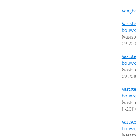
Vanghe
Vastste
bouwk
(vastst
09-20
Vastste
bouwku
(vastst
09-201
Vastste
bouwku
(vastst
11-2011
)
Vastste
bouwku
(vastst