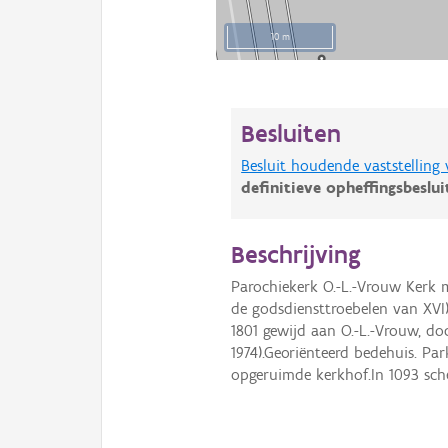
10 m
Besluiten
Besluit houdende vaststelling
definitieve opheffingsbeslu
Beschrijving
Parochiekerk O.-L.-Vrouw Kerk m
de godsdiensttroebelen van XVI)
1801 gewijd aan O.-L.-Vrouw, doc
1974).Georiënteerd bedehuis. Pa
opgeruimde kerkhof.In 1093 sch