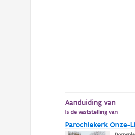
Aanduiding van
Is de vaststelling van
Parochiekerk Onze-L
Dorpsple