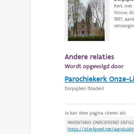
Kerk met 
Vrouw, do
1897, aan
vervangin
Andere relaties
Wordt opgevolgd door
Parochiekerk Onze-L
Dorpsplein (Staden)
Je kan deze pagina citeren als:
INVENTARIS ONROEREND ERFGO
https://id.erfgoed.net/aanduidi