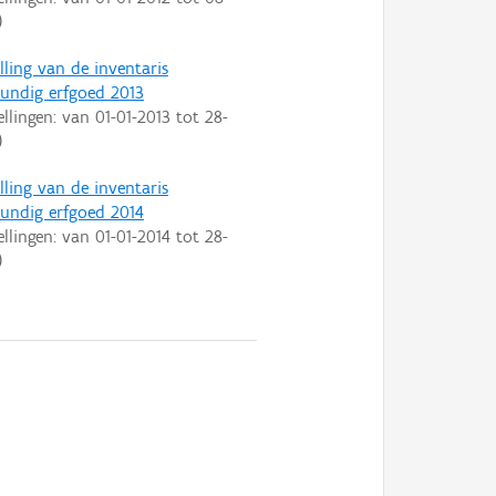
)
lling van de inventaris
ndig erfgoed 2013
ellingen: van
01-01-2013
tot
28-
)
lling van de inventaris
ndig erfgoed 2014
ellingen: van
01-01-2014
tot
28-
)