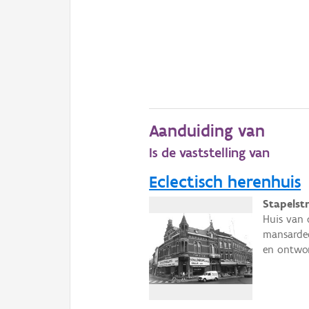
Aanduiding van
Is de vaststelling van
Eclectisch herenhuis
Stapelstr
Huis van 
mansarded
en ontwor