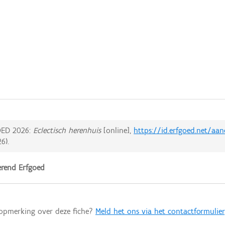
ED 2026:
Eclectisch herenhuis
[online],
https://id.erfgoed.net/aa
26
).
rend Erfgoed
 opmerking over deze fiche?
Meld het ons via het contactformulier