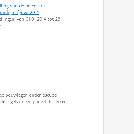
lling van de inventaris
ndig erfgoed 2014
ellingen: van
01-01-2014
tot
28-
)
twee bouwlagen onder pseudo-
e tegels in een paneel der erker