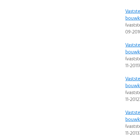
Vastste
bouwku
(vastst
09-201
Vastste
bouwku
(vastst
11-2011
)
Vastste
bouwku
(vastst
11-2012
Vastste
bouwku
(vastst
11-2013