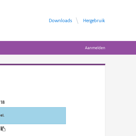
Downloads
Hergebruik
Aanmelden
18
el.