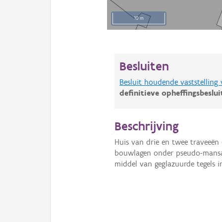
10 m
Besluiten
Besluit houdende vaststelling
definitieve opheffingsbeslu
Beschrijving
Huis van drie en twee traveeën
bouwlagen onder pseudo-mansar
middel van geglazuurde tegels i