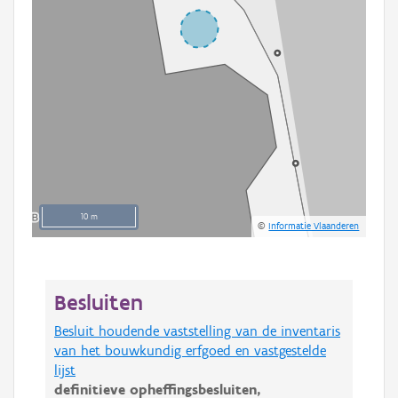
10 m
©
Informatie Vlaanderen
Besluiten
Besluit houdende vaststelling van de inventaris
van het bouwkundig erfgoed en vastgestelde
lijst
definitieve opheffingsbesluiten,