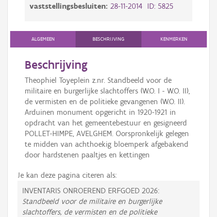
vaststellingsbesluiten:
28-11-2014 ID: 5825
ALGEMEEN
BESCHRIJVING
KENMERKEN
Beschrijving
Theophiel Toyeplein z.nr. Standbeeld voor de
militaire en burgerlijke slachtoffers (W.O. I - W.O. II),
de vermisten en de politieke gevangenen (W.O. II).
Arduinen monument opgericht in 1920-1921 in
opdracht van het gemeentebestuur en gesigneerd
POLLET-HIMPE, AVELGHEM. Oorspronkelijk gelegen
te midden van achthoekig bloemperk afgebakend
door hardstenen paaltjes en kettingen
Je kan deze pagina citeren als:
INVENTARIS ONROEREND ERFGOED 2026:
Standbeeld voor de militaire en burgerlijke
slachtoffers, de vermisten en de politieke