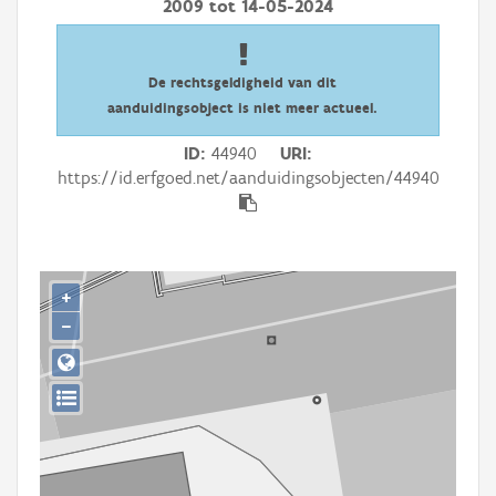
2009
tot
14-05-2024
Persoon of collectief
Downloads
De rechtsgeldigheid van dit
Hergebruik
aanduidingsobject is niet meer actueel.
ID
44940
URI
Aanmelden
https://id.erfgoed.net/aanduidingsobjecten/44940
+
−